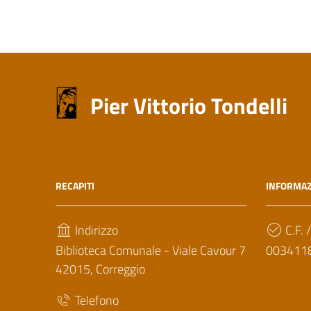
Pier Vittorio Tondelli
RECAPITI
INFORMAZ
Indirizzo
C.F. /
Biblioteca Comunale - Viale Cavour 7
003411
42015, Correggio
Telefono