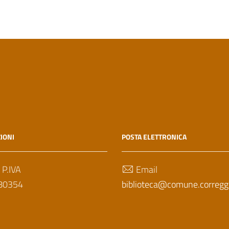
IONI
POSTA ELETTRONICA
 P.IVA
Email
80354
biblioteca@comune.correggio