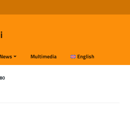
i
News
Multimedia
English
980