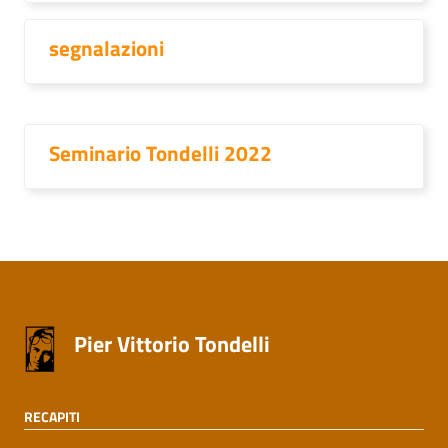
segnalazioni
Seminario Tondelli 2022
Pier Vittorio Tondelli
RECAPITI