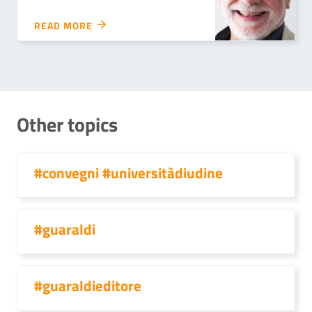
READ MORE
Other topics
#convegni #universitàdiudine
#guaraldi
#guaraldieditore