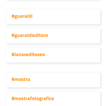
#guaraldi
#guaraldieditore
#lanavediteseo
#mostra
#mostrafotografica