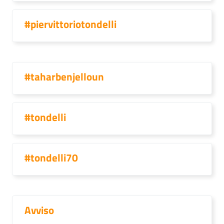
#piervittoriotondelli
#taharbenjelloun
#tondelli
#tondelli70
Avviso