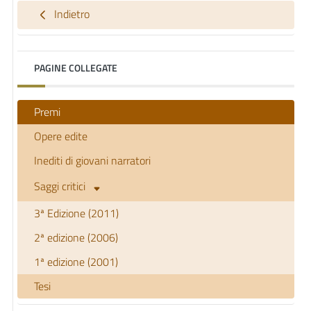
Indietro
PAGINE COLLEGATE
Premi
Opere edite
Inediti di giovani narratori
Saggi critici
3ª Edizione (2011)
2ª edizione (2006)
1ª edizione (2001)
Tesi